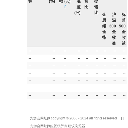
称
(%)
幅
(%)
准
普
提
差
比
诺
(%)
比
金
沪
标
思
深
普
维
300
500
全
全
全
指
收
收
益
益
--
--
--
--
--
--
--
--
--
--
--
--
--
--
--
--
--
--
--
--
--
--
--
--
--
--
--
--
--
--
--
--
--
--
--
--
--
--
--
--
--
--
--
--
--
--
--
--
--
--
--
--
--
--
--
--
--
--
--
--
--
--
--
九游会网址j9 copyright © 2006 - 2024 all rights reserved | | | |
九游会网址j9的版权所有 建议浏览器