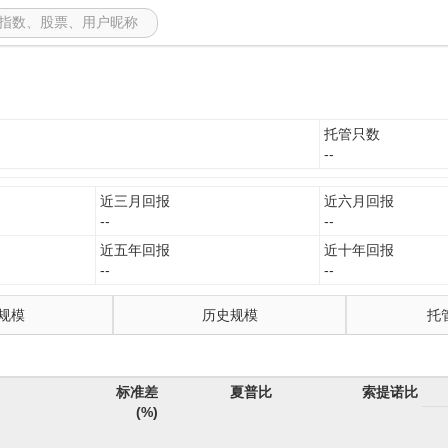
托管只数
--
近三月回报
近六月回报
--
--
近五年回报
近十年回报
--
--
规模
历史规模
托
标准差
夏普比
索提诺比
(%)