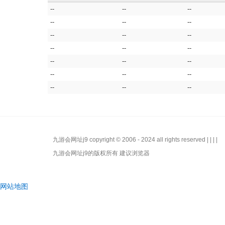
--
--
--
--
--
--
--
--
--
--
--
--
--
--
--
--
--
--
--
--
--
九游会网址j9 copyright © 2006 - 2024 all rights reserved | | | |
九游会网址j9的版权所有 建议浏览器
网站地图