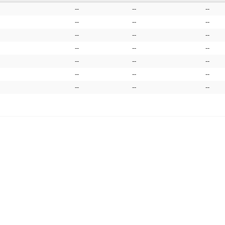
--
--
--
--
--
--
--
--
--
--
--
--
--
--
--
--
--
--
--
--
--