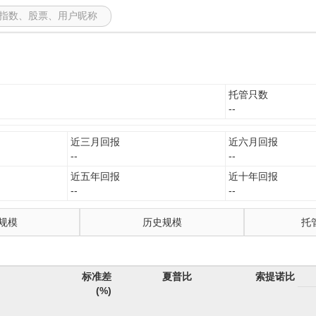
托管只数
--
近三月回报
近六月回报
--
--
近五年回报
近十年回报
--
--
规模
历史规模
托
标准差
夏普比
索提诺比
(%)