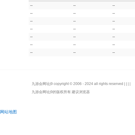
--
--
--
--
--
--
--
--
--
--
--
--
--
--
--
--
--
--
--
--
--
九游会网址j9 copyright © 2006 - 2024 all rights reserved | | | |
九游会网址j9的版权所有 建议浏览器
网站地图