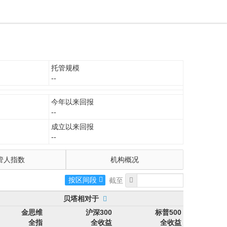
托管规模
--
今年以来回报
--
成立以来回报
--
管人指数
机构概况
按区间段
贝塔相对于
金思维
沪深300
标普500
全指
全收益
全收益