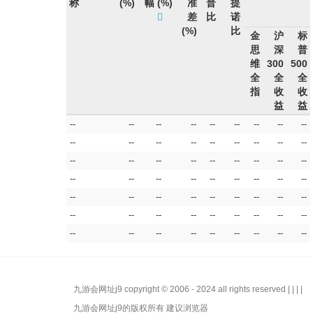
称
(%)
幅
(%)
准
普
提
差
比
诺
(%)
比
金
沪
标
思
深
普
维
300
500
全
全
全
指
收
收
益
益
--
--
--
--
--
--
--
--
--
--
--
--
--
--
--
--
--
--
--
--
--
--
--
--
--
--
--
--
--
--
--
--
--
--
--
--
--
--
--
--
--
--
--
--
--
--
--
--
--
--
--
--
--
--
--
--
--
--
--
--
--
--
--
九游会网址j9 copyright © 2006 - 2024 all rights reserved | | | |
九游会网址j9的版权所有 建议浏览器