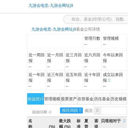
-九游会电竞
九游会电竞-九游会网址j9
九游会电竞-九游会网址j9
基金公司详情
管理只数
管理规模
--
--
近一周回
近一月回
近三月回
近六月回
今年以来回
报
报
报
报
报
--
--
--
--
--
近一年回
近三年回
近五年回
近十年回
成立以来回
报
报
报
报
报
--
--
--
--
--
收益统计
管理规模
股票资产估值
在管基金列表
历任基金经理
历史规模
按区间段
(起始日期 --)
名
最大跌
标
夏
索
贝塔相对于
称
(%)
幅
(%)
准
普
提