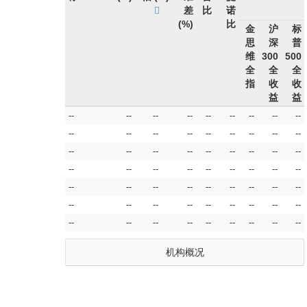
差
比
诺
(%)
比
金
沪
标
思
深
普
维
300
500
全
全
全
指
收
收
益
益
--
--
--
--
--
--
--
--
--
--
--
--
--
--
--
--
--
--
--
--
--
--
--
--
--
--
--
--
--
--
--
--
--
--
--
--
--
--
--
--
--
--
--
--
--
--
--
--
--
--
--
--
--
--
--
--
--
--
--
--
--
--
--
机构概况