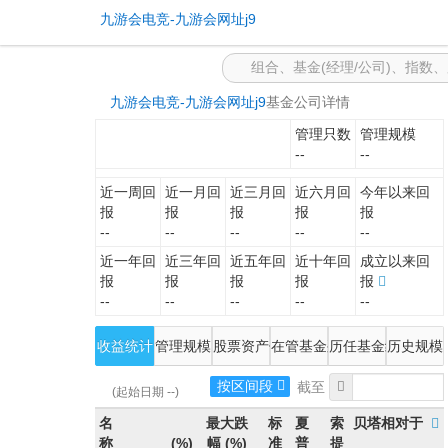
-九游会电竞
九游会电竞-九游会网址j9
九游会电竞-九游会网址j9
基金公司详情
管理只数
管理规模
--
--
近一周回
近一月回
近三月回
近六月回
今年以来回
报
报
报
报
报
--
--
--
--
--
近一年回
近三年回
近五年回
近十年回
成立以来回
报
报
报
报
报
--
--
--
--
--
收益统计
管理规模
股票资产估值
在管基金列表
历任基金经理
历史规模
按区间段
(起始日期 --)
名
最大跌
标
夏
索
贝塔相对于
称
(%)
幅
(%)
准
普
提