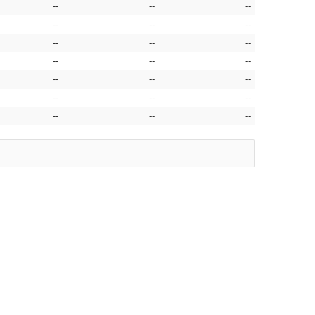
--
--
--
--
--
--
--
--
--
--
--
--
--
--
--
--
--
--
--
--
--