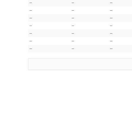
--
--
--
--
--
--
--
--
--
--
--
--
--
--
--
--
--
--
--
--
--