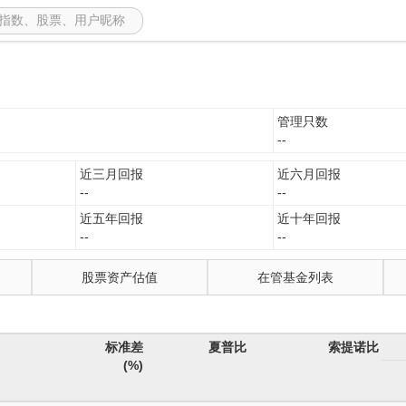
管理只数
--
近三月回报
近六月回报
--
--
近五年回报
近十年回报
--
--
股票资产估值
在管基金列表
标准差
夏普比
索提诺比
(%)