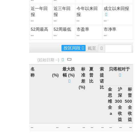
近一年回
近三年回
今年以来回
成立以来回报
报
报
报
--
--
--
--
52周最高
52周最低
市盈率
市净率
--
--
--
--
按区间段
(起始日期 --)
名
最大跌
标
夏
索
贝塔相对于
称
(%)
幅
(%)
准
普
提
差
比
诺
(%)
比
金
沪
标
思
深
普
维
300
500
全
全
全
a
收
收
益
益
--
--
--
--
--
--
--
--
--