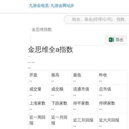
金思维指数 -九游会电竞
九游会电竞-九游会网址j9
金思维指数
导出
金思维全a指数
--
--
--
--
开盘
最高
最低
昨收
--
--
--
--
成交量
成交额
流通市值
总市值
--
--
--
--
上涨家数
下跌家数
持平家数
停牌家数
--
--
--
--
近一周回
近一月回
近三月回报
近六月回报
报
报
--
--
--
--