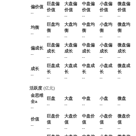
巨盘偏
大盘偏
中盘偏
小盘偏
微盘偏
偏价值
价值
价值
价值
价值
价值
--
--
--
--
--
--
巨盘均
大盘均
中盘均
小盘均
微盘均
均衡
衡
衡
衡
衡
衡
--
--
--
--
--
--
巨盘偏
大盘偏
中盘偏
小盘偏
微盘偏
偏成长
成长
成长
成长
成长
成长
--
--
--
--
--
--
巨盘成
大盘成
中盘成
小盘成
微盘成
成长
长
长
长
长
长
--
--
--
--
--
--
活跃度
(亿元)
金思维
巨盘
大盘
中盘
小盘
微盘
全a
--
--
--
--
--
--
巨盘价
大盘价
中盘价
小盘价
微盘价
价值
值
值
值
值
值
--
--
--
--
--
--