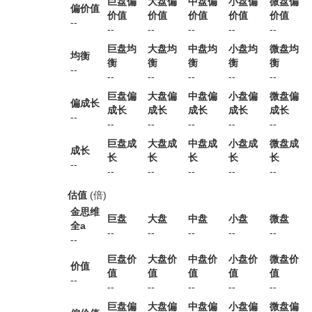
巨盘偏
大盘偏
中盘偏
小盘偏
微盘偏
偏价值
价值
价值
价值
价值
价值
--
--
--
--
--
--
巨盘均
大盘均
中盘均
小盘均
微盘均
均衡
衡
衡
衡
衡
衡
--
--
--
--
--
--
巨盘偏
大盘偏
中盘偏
小盘偏
微盘偏
偏成长
成长
成长
成长
成长
成长
--
--
--
--
--
--
巨盘成
大盘成
中盘成
小盘成
微盘成
成长
长
长
长
长
长
--
--
--
--
--
--
估值
(倍)
金思维
巨盘
大盘
中盘
小盘
微盘
全a
--
--
--
--
--
--
巨盘价
大盘价
中盘价
小盘价
微盘价
价值
值
值
值
值
值
--
--
--
--
--
--
巨盘偏
大盘偏
中盘偏
小盘偏
微盘偏