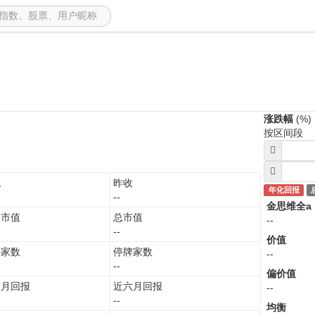
涨跌幅
(%)
按区间段
低
昨收
年化回报
--
金思维全a
通市值
总市值
--
--
价值
平家数
停牌家数
--
--
偏价值
三月回报
近六月回报
--
--
均衡