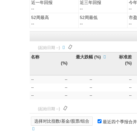
近一年回报
近三年回报
今
--
--
--
52周最高
52周最低
市
--
--
--
(起始日期 --)
名称
最大跌幅
(%)
标准差
(%)
(%)
--
--
--
--
--
--
--
--
--
--
--
--
(起始日期 --)
选择对比指数/基金/股票/组合
最近四个季报合并