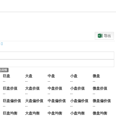
导出
总回报
巨盘
大盘
中盘
小盘
微盘
--
--
--
--
--
巨盘价值
大盘价值
中盘价值
小盘价值
微盘价值
--
--
--
--
--
巨盘偏价值
大盘偏价值
中盘偏价值
小盘偏价值
微盘偏价值
--
--
--
--
--
巨盘均衡
大盘均衡
中盘均衡
小盘均衡
微盘均衡