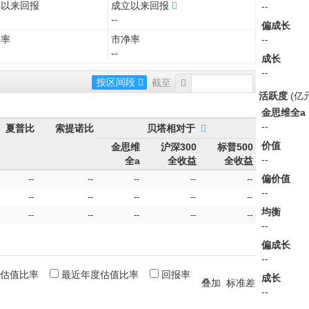
年以来回报
成立以来回报
--
--
偏成长
盈率
市净率
--
--
成长
--
按区间段
活跃度
(亿
金思维全a
--
夏普比
索提诺比
贝塔相对于
价值
金思维
沪深300
标普500
--
全a
全收益
全收益
偏价值
--
--
--
--
--
--
--
--
--
--
--
均衡
--
--
--
--
--
--
偏成长
--
估值比率
最近年度估值比率
回报率
成长
--