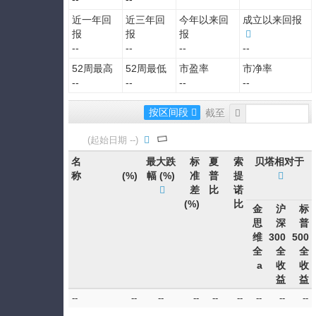
近一年回
近三年回
今年以来回
成立以来回报
报
报
报
--
--
--
--
52周最高
52周最低
市盈率
市净率
--
--
--
--
按区间段
(起始日期 --)
名
最大跌
标
夏
索
贝塔相对于
称
(%)
幅
(%)
准
普
提
差
比
诺
(%)
比
金
沪
标
思
深
普
维
300
500
全
全
全
a
收
收
益
益
--
--
--
--
--
--
--
--
--