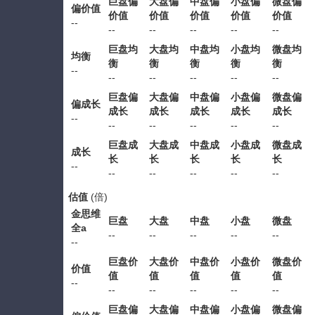
巨盘偏
大盘偏
中盘偏
小盘偏
微盘偏
偏价值
价值
价值
价值
价值
价值
--
--
--
--
--
--
巨盘均
大盘均
中盘均
小盘均
微盘均
均衡
衡
衡
衡
衡
衡
--
--
--
--
--
--
巨盘偏
大盘偏
中盘偏
小盘偏
微盘偏
偏成长
成长
成长
成长
成长
成长
--
--
--
--
--
--
巨盘成
大盘成
中盘成
小盘成
微盘成
成长
长
长
长
长
长
--
--
--
--
--
--
估值
(倍)
金思维
巨盘
大盘
中盘
小盘
微盘
全a
--
--
--
--
--
--
巨盘价
大盘价
中盘价
小盘价
微盘价
价值
值
值
值
值
值
--
--
--
--
--
--
巨盘偏
大盘偏
中盘偏
小盘偏
微盘偏