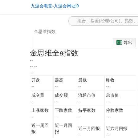
金思维指数 -九游会电竞
九游会电竞-九游会网址j9
金思维指数
导出
金思维全a指数
--
--
--
--
开盘
最高
最低
昨收
--
--
--
--
成交量
成交额
流通市值
总市值
--
--
--
--
上涨家数
下跌家数
持平家数
停牌家数
--
--
--
--
近一周回
近一月回
近三月回报
近六月回报
报
报
--
--
--
--