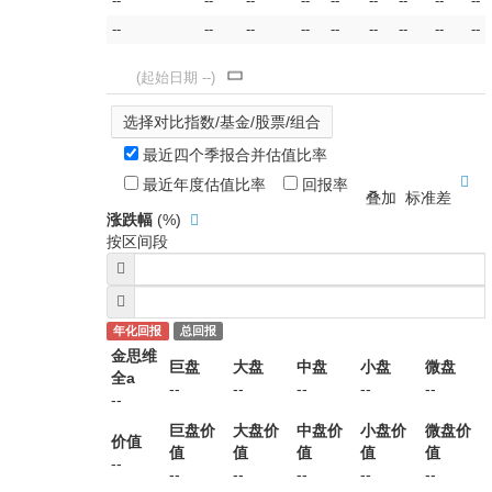
--
--
--
--
--
--
--
--
--
--
--
--
--
--
--
--
--
--
(起始日期 --)
选择对比指数/基金/股票/组合
最近四个季报合并估值比率
最近年度估值比率
回报率
涨跌幅
(%)
按区间段
年化回报
总回报
金思维
巨盘
大盘
中盘
小盘
微盘
全a
--
--
--
--
--
--
巨盘价
大盘价
中盘价
小盘价
微盘价
价值
值
值
值
值
值
--
--
--
--
--
--