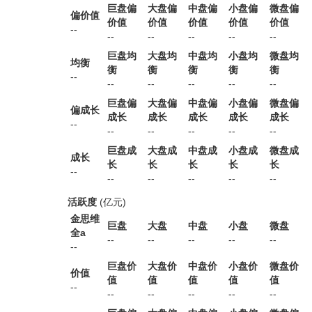
巨盘偏
大盘偏
中盘偏
小盘偏
微盘偏
偏价值
价值
价值
价值
价值
价值
--
--
--
--
--
--
巨盘均
大盘均
中盘均
小盘均
微盘均
均衡
衡
衡
衡
衡
衡
--
--
--
--
--
--
巨盘偏
大盘偏
中盘偏
小盘偏
微盘偏
偏成长
成长
成长
成长
成长
成长
--
--
--
--
--
--
巨盘成
大盘成
中盘成
小盘成
微盘成
成长
长
长
长
长
长
--
--
--
--
--
--
活跃度
(亿元)
金思维
巨盘
大盘
中盘
小盘
微盘
全a
--
--
--
--
--
--
巨盘价
大盘价
中盘价
小盘价
微盘价
价值
值
值
值
值
值
--
--
--
--
--
--