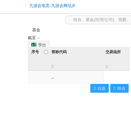
etf基金 -九游会电竞
九游会电竞-九游会网址j9
基金
截至
--
导出
序号
简称代码
交易场所
--
自选
组合