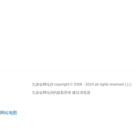
九游会网址j9 copyright © 2006 - 2024 all rights reserved | | | |
九游会网址j9的版权所有 建议浏览器
网站地图