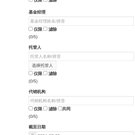
仅限
滤除
基金经理
仅限
滤除
(0/5)
托管人
选择托管人
仅限
滤除
(0/5)
代销机构
仅限
滤除
共同
(0/5)
截至日期