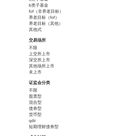
b类子基金
fof（非养老目标）
养老目标（fof）
养老目标（其他）
其他式
交易场所
不限
上交所上市
深交所上市
其他场所上市
未上市
证监会分类
不限
股票型
混合型
债券型
货币型
qdii
短期理财债券型