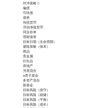
对冲策略
偏债
可转债
债券
传统货币
浮动净值货币
同业存单
理财债券
目标日期（生命周期）
避险策略（保本）
商品
贵金属
衍生品
房地产
另类混合
a类子基金
多资产混合
新基金
目标风险（保守）
目标风险（稳健）
目标风险（平衡）
目标风险（成长）