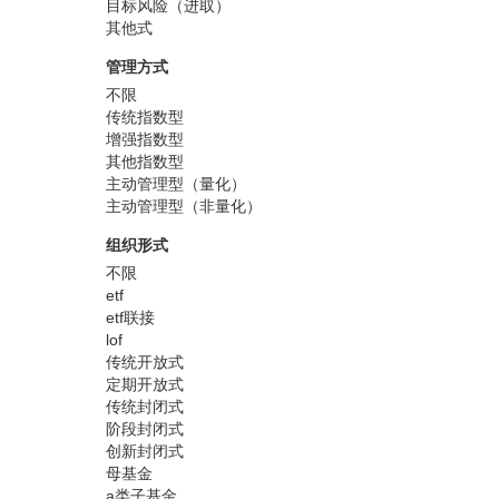
目标风险（进取）
其他式
管理方式
不限
传统指数型
增强指数型
其他指数型
主动管理型（量化）
主动管理型（非量化）
组织形式
不限
etf
etf联接
lof
传统开放式
定期开放式
传统封闭式
阶段封闭式
创新封闭式
母基金
a类子基金