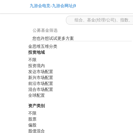
基金筛选 -九游会电竞
九游会电竞-九游会网址j9
公募基金筛选
您也许想试试更多方案
金思维五维分类
投资地域
不限
投资境内
发达市场配置
新兴市场配置
前沿市场配置
混合市场配置
全球配置
资产类别
不限
股票
偏股
股债混合