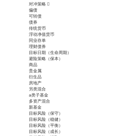
对冲策略
偏债
可转债
债券
传统货币
浮动净值货币
同业存单
理财债券
目标日期（生命周期）
避险策略（保本）
商品
贵金属
衍生品
房地产
另类混合
a类子基金
多资产混合
新基金
目标风险（保守）
目标风险（稳健）
目标风险（平衡）
目标风险（成长）