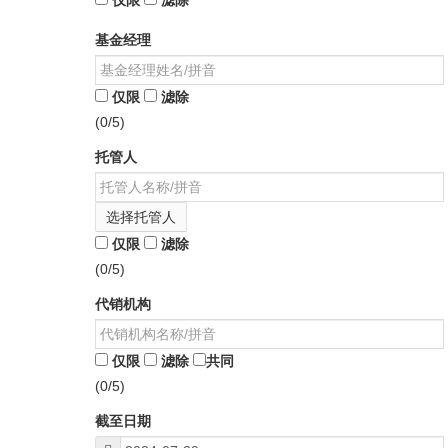
仅限
滤除
基金经理
仅限
滤除
(0/5)
托管人
选择托管人
仅限
滤除
(0/5)
代销机构
仅限
滤除
共同
(0/5)
截至日期