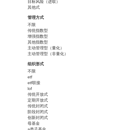
目标风险（进取）
其他式
管理方式
不限
传统指数型
增强指数型
其他指数型
主动管理型（量化）
主动管理型（非量化）
组织形式
不限
etf
etf联接
lof
传统开放式
定期开放式
传统封闭式
阶段封闭式
创新封闭式
母基金
a类子基金