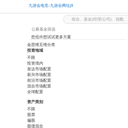
基金筛选 -九游会电竞
九游会电竞-九游会网址j9
公募基金筛选
您也许想试试更多方案
金思维五维分类
投资地域
不限
投资境内
发达市场配置
新兴市场配置
前沿市场配置
混合市场配置
全球配置
资产类别
不限
股票
偏股
股债混合