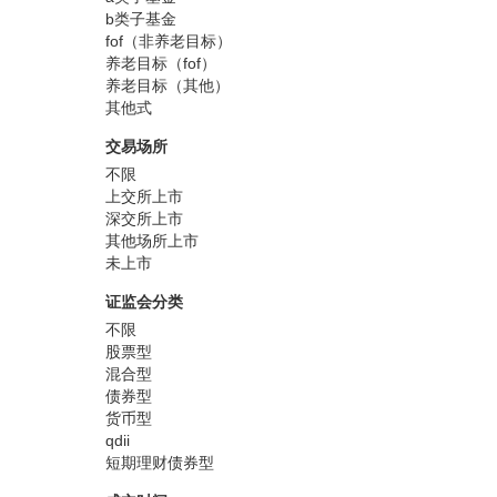
b类子基金
fof（非养老目标）
养老目标（fof）
养老目标（其他）
其他式
交易场所
不限
上交所上市
深交所上市
其他场所上市
未上市
证监会分类
不限
股票型
混合型
债券型
货币型
qdii
短期理财债券型