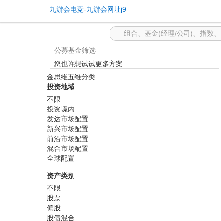
基金筛选 -九游会电竞
九游会电竞-九游会网址j9
公募基金筛选
您也许想试试更多方案
金思维五维分类
投资地域
不限
投资境内
发达市场配置
新兴市场配置
前沿市场配置
混合市场配置
全球配置
资产类别
不限
股票
偏股
股债混合