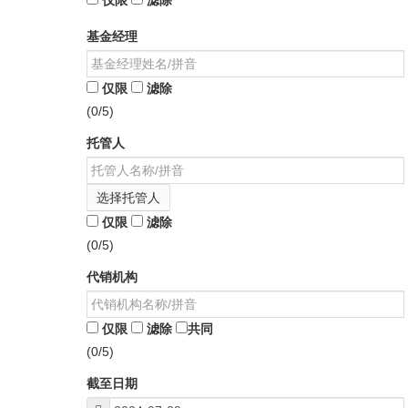
仅限
滤除
基金经理
仅限
滤除
(0/5)
托管人
选择托管人
仅限
滤除
(0/5)
代销机构
仅限
滤除
共同
(0/5)
截至日期