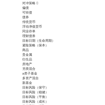
对冲策略
偏债
可转债
债券
传统货币
浮动净值货币
同业存单
理财债券
目标日期（生命周期）
避险策略（保本）
商品
贵金属
衍生品
房地产
另类混合
a类子基金
多资产混合
新基金
目标风险（保守）
目标风险（稳健）
目标风险（平衡）
目标风险（成长）