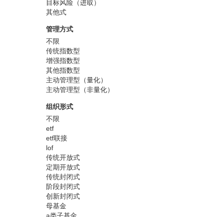
目标风险（进取）
其他式
管理方式
不限
传统指数型
增强指数型
其他指数型
主动管理型（量化）
主动管理型（非量化）
组织形式
不限
etf
etf联接
lof
传统开放式
定期开放式
传统封闭式
阶段封闭式
创新封闭式
母基金
a类子基金