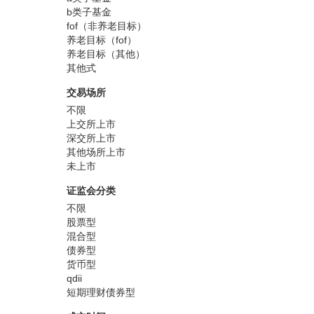
b类子基金
fof（非养老目标）
养老目标（fof）
养老目标（其他）
其他式
交易场所
不限
上交所上市
深交所上市
其他场所上市
未上市
证监会分类
不限
股票型
混合型
债券型
货币型
qdii
短期理财债券型