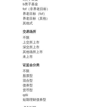
b类子基金
fof（非养老目标）
养老目标（fof）
养老目标（其他）
其他式
交易场所
不限
上交所上市
深交所上市
其他场所上市
未上市
证监会分类
不限
股票型
混合型
债券型
货币型
qdii
短期理财债券型