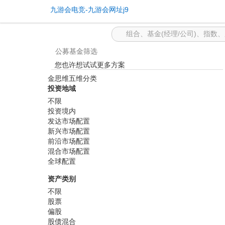
基金筛选 -九游会电竞
九游会电竞-九游会网址j9
公募基金筛选
您也许想试试更多方案
金思维五维分类
投资地域
不限
投资境内
发达市场配置
新兴市场配置
前沿市场配置
混合市场配置
全球配置
资产类别
不限
股票
偏股
股债混合