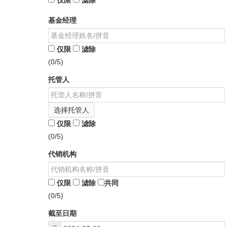
仅限
滤除
基金经理
仅限
滤除
(0/5)
托管人
选择托管人
仅限
滤除
(0/5)
代销机构
仅限
滤除
共同
(0/5)
截至日期