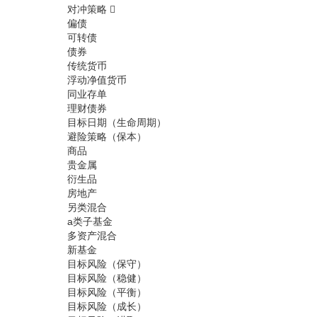
对冲策略
偏债
可转债
债券
传统货币
浮动净值货币
同业存单
理财债券
目标日期（生命周期）
避险策略（保本）
商品
贵金属
衍生品
房地产
另类混合
a类子基金
多资产混合
新基金
目标风险（保守）
目标风险（稳健）
目标风险（平衡）
目标风险（成长）