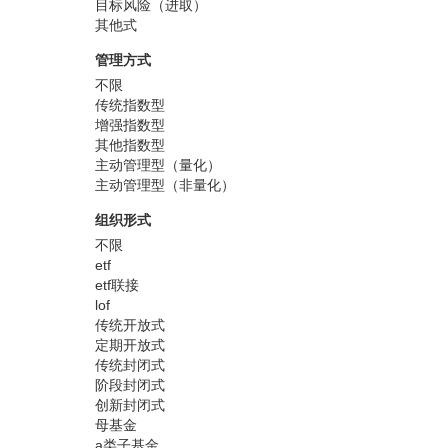
目标风险（进取）
其他式
管理方式
不限
传统指数型
增强指数型
其他指数型
主动管理型（量化）
主动管理型（非量化）
组织形式
不限
etf
etf联接
lof
传统开放式
定期开放式
传统封闭式
阶段封闭式
创新封闭式
母基金
a类子基金