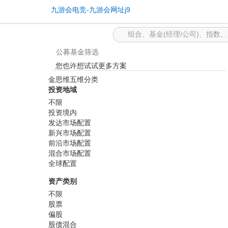
基金筛选 -九游会电竞
九游会电竞-九游会网址j9
公募基金筛选
您也许想试试更多方案
金思维五维分类
投资地域
不限
投资境内
发达市场配置
新兴市场配置
前沿市场配置
混合市场配置
全球配置
资产类别
不限
股票
偏股
股债混合