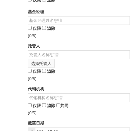
仅限
滤除
基金经理
仅限
滤除
(0/5)
托管人
选择托管人
仅限
滤除
(0/5)
代销机构
仅限
滤除
共同
(0/5)
截至日期