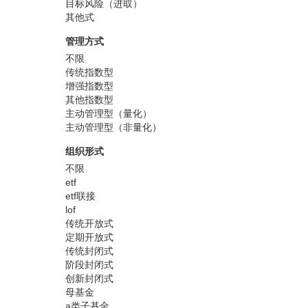
目标风险（进取）
其他式
管理方式
不限
传统指数型
增强指数型
其他指数型
主动管理型（量化）
主动管理型（非量化）
组织形式
不限
etf
etf联接
lof
传统开放式
定期开放式
传统封闭式
阶段封闭式
创新封闭式
母基金
a类子基金