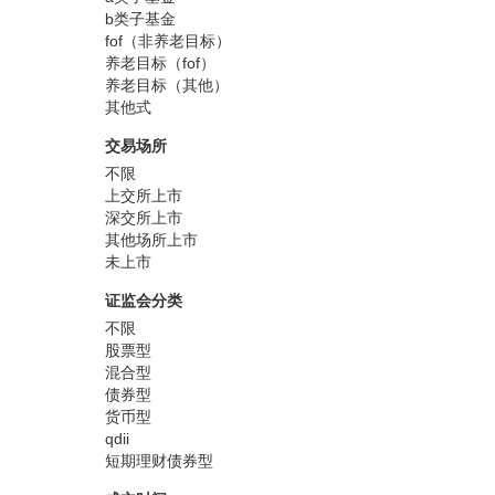
b类子基金
fof（非养老目标）
养老目标（fof）
养老目标（其他）
其他式
交易场所
不限
上交所上市
深交所上市
其他场所上市
未上市
证监会分类
不限
股票型
混合型
债券型
货币型
qdii
短期理财债券型