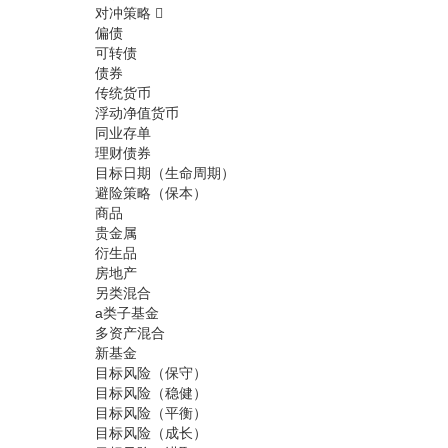
对冲策略
偏债
可转债
债券
传统货币
浮动净值货币
同业存单
理财债券
目标日期（生命周期）
避险策略（保本）
商品
贵金属
衍生品
房地产
另类混合
a类子基金
多资产混合
新基金
目标风险（保守）
目标风险（稳健）
目标风险（平衡）
目标风险（成长）