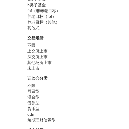
b类子基金
fof（非养老目标）
养老目标（fof）
养老目标（其他）
其他式
交易场所
不限
上交所上市
深交所上市
其他场所上市
未上市
证监会分类
不限
股票型
混合型
债券型
货币型
qdii
短期理财债券型