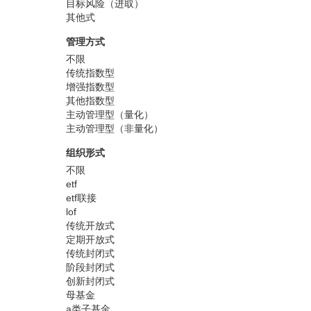
目标风险（进取）
其他式
管理方式
不限
传统指数型
增强指数型
其他指数型
主动管理型（量化）
主动管理型（非量化）
组织形式
不限
etf
etf联接
lof
传统开放式
定期开放式
传统封闭式
阶段封闭式
创新封闭式
母基金
a类子基金