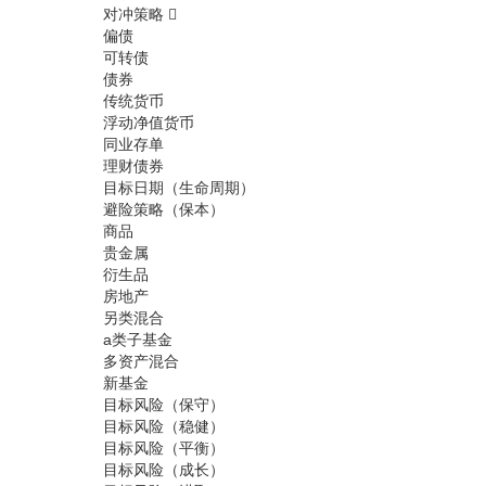
对冲策略
偏债
可转债
债券
传统货币
浮动净值货币
同业存单
理财债券
目标日期（生命周期）
避险策略（保本）
商品
贵金属
衍生品
房地产
另类混合
a类子基金
多资产混合
新基金
目标风险（保守）
目标风险（稳健）
目标风险（平衡）
目标风险（成长）