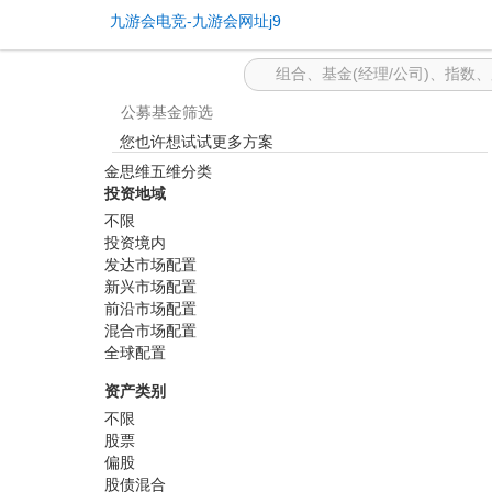
基金筛选 -九游会电竞
九游会电竞-九游会网址j9
公募基金筛选
您也许想试试更多方案
金思维五维分类
投资地域
不限
投资境内
发达市场配置
新兴市场配置
前沿市场配置
混合市场配置
全球配置
资产类别
不限
股票
偏股
股债混合