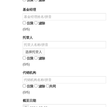
仅限
滤除
基金经理
仅限
滤除
(0/5)
托管人
选择托管人
仅限
滤除
(0/5)
代销机构
仅限
滤除
共同
(0/5)
截至日期