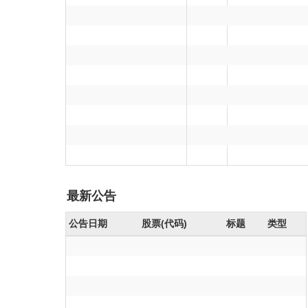
最新公告
公告日期
股票(代码)
标题
类型