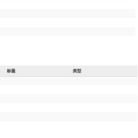
标题
类型