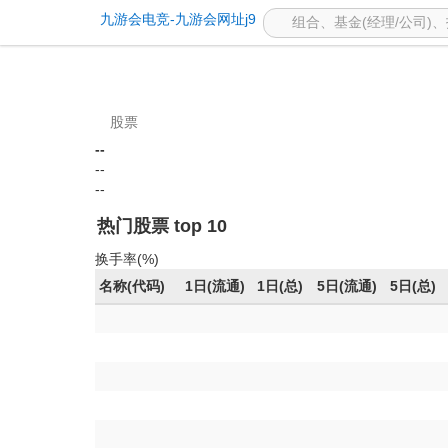
股票九游会网址j9首页 -九
九游会电竞-九游会网址j9
股票
--
--
--
热门股票 top 10
换手率(%)
名称(代码)
1日(流通)
1日(总)
5日(流通)
5日(总)