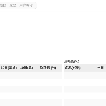
游会电竞
涨幅榜(%)
10日(流通)
10日(总)
涨跌幅 (%)
名称(代码)
当日