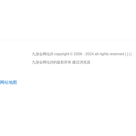
九游会网址j9 copyright © 2006 - 2024 all rights reserved | | | |
九游会网址j9的版权所有 建议浏览器
网站地图