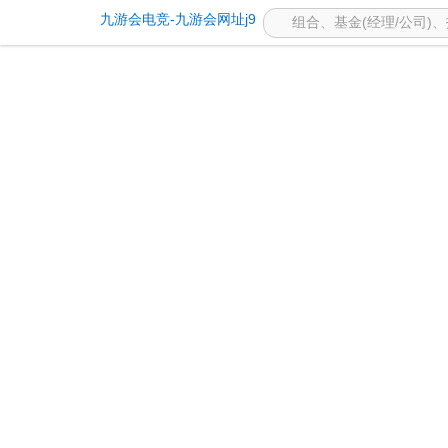
找不到内容 -九游会电竞
九游会电竞-九游会网址j9