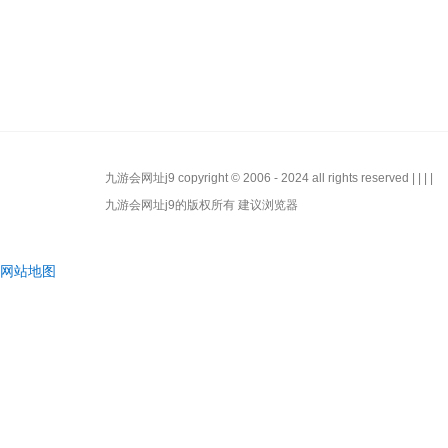
九游会网址j9 copyright © 2006 - 2024 all rights reserved | | | |
九游会网址j9的版权所有 建议浏览器
网站地图