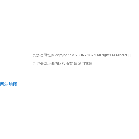
九游会网址j9 copyright © 2006 - 2024 all rights reserved | | | |
九游会网址j9的版权所有 建议浏览器
网站地图