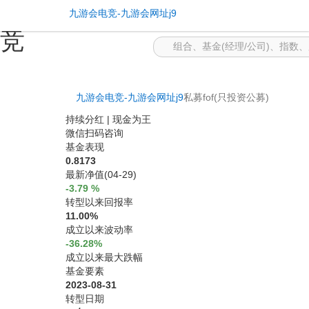
私募fof产品列表 -九游会电
九游会电竞-九游会网址j9
竞
九游会电竞-九游会网址j9
私募fof(只投资公募)
持续分红
|
现金为王
微信扫码咨询
基金表现
0.8173
最新净值(04-29)
-3.79 %
转型以来回报率
11.00%
成立以来波动率
-36.28%
成立以来最大跌幅
基金要素
2023-08-31
转型日期