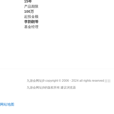
15年
产品期限
100万
起投金额
李韵朗
等
基金经理
九游会网址j9 copyright © 2006 - 2024 all rights reserved | | | |
九游会网址j9的版权所有 建议浏览器
网站地图