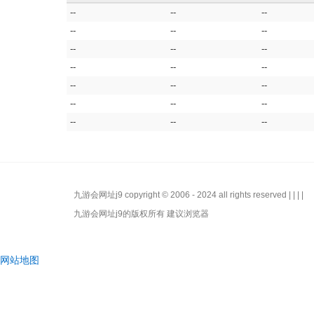
--
--
--
--
--
--
--
--
--
--
--
--
--
--
--
--
--
--
--
--
--
九游会网址j9 copyright © 2006 - 2024 all rights reserved | | | |
九游会网址j9的版权所有 建议浏览器
网站地图