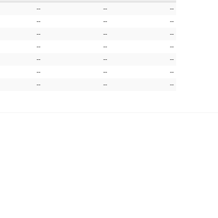
--
--
--
--
--
--
--
--
--
--
--
--
--
--
--
--
--
--
--
--
--