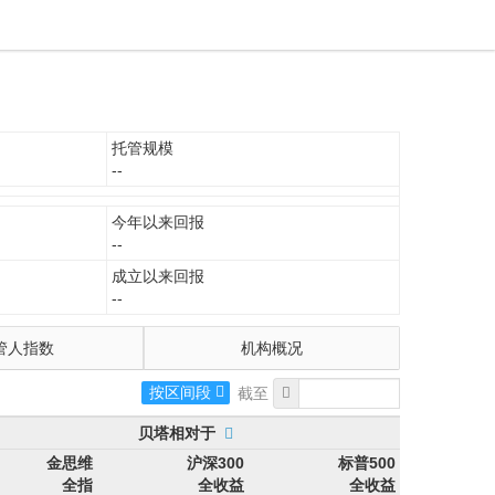
托管规模
--
今年以来回报
--
成立以来回报
--
管人指数
机构概况
按区间段
贝塔相对于
金思维
沪深300
标普500
全指
全收益
全收益