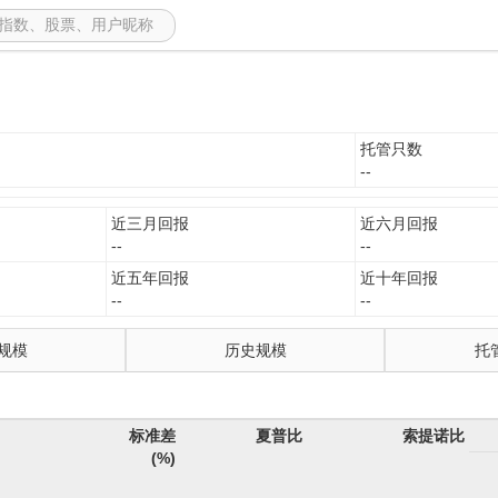
托管只数
--
近三月回报
近六月回报
--
--
近五年回报
近十年回报
--
--
规模
历史规模
托
标准差
夏普比
索提诺比
(%)