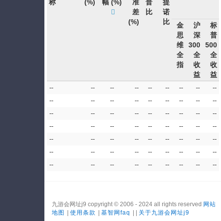
称
(%)
幅
(%)
准
普
提
差
比
诺
(%)
比
金
沪
标
思
深
普
维
300
500
全
全
全
指
收
收
益
益
--
--
--
--
--
--
--
--
--
--
--
--
--
--
--
--
--
--
--
--
--
--
--
--
--
--
--
--
--
--
--
--
--
--
--
--
--
--
--
--
--
--
--
--
--
--
--
--
--
--
--
--
--
--
--
--
--
--
--
--
--
--
--
九游会网址j9 copyright © 2006 - 2024 all rights reserved
网站
地图
|
使用条款
|
基智网faq
| |
关于九游会网址j9