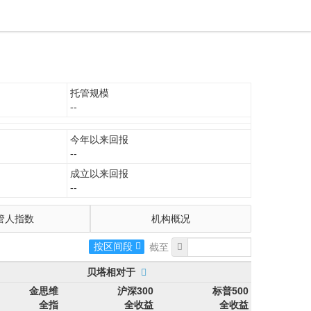
托管规模
--
今年以来回报
--
成立以来回报
--
管人指数
机构概况
按区间段
贝塔相对于
金思维
沪深300
标普500
全指
全收益
全收益