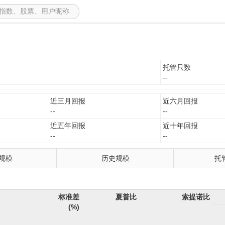
托管只数
--
近三月回报
近六月回报
--
--
近五年回报
近十年回报
--
--
规模
历史规模
托
标准差
夏普比
索提诺比
(%)