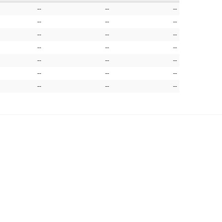
--
--
--
--
--
--
--
--
--
--
--
--
--
--
--
--
--
--
--
--
--