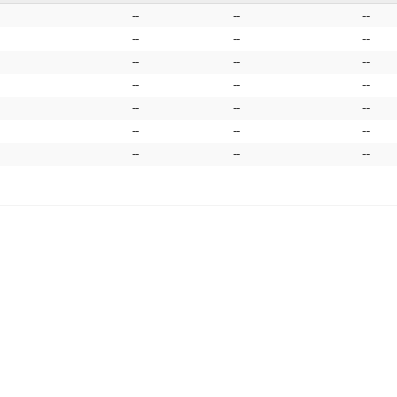
--
--
--
--
--
--
--
--
--
--
--
--
--
--
--
--
--
--
--
--
--