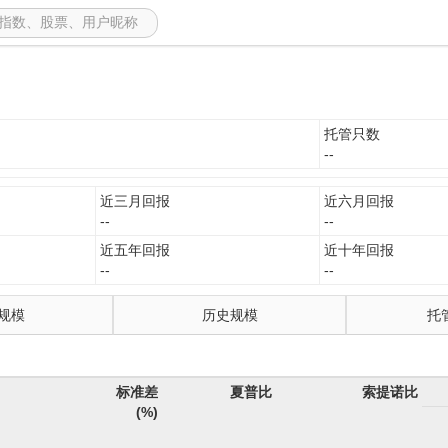
托管只数
--
近三月回报
近六月回报
--
--
近五年回报
近十年回报
--
--
规模
历史规模
托
标准差
夏普比
索提诺比
(%)