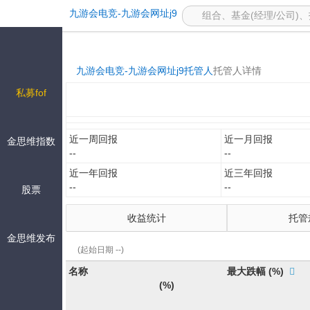
-九游会电竞
九游会电竞-九游会网址j9
九游会电竞-九游会网址j9
托管人
托管人详情
私募fof
近一周回报
近一月回报
金思维指数
--
--
近一年回报
近三年回报
--
--
股票
收益统计
托管
金思维发布
(起始日期 --)
名称
最大跌幅
(%)
(%)