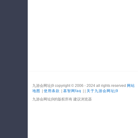
九游会网址j9 copyright © 2006 - 2024 all rights reserved
网站
地图
|
使用条款
|
基智网faq
| |
关于九游会网址j9
九游会网址j9的版权所有 建议浏览器
网站地图