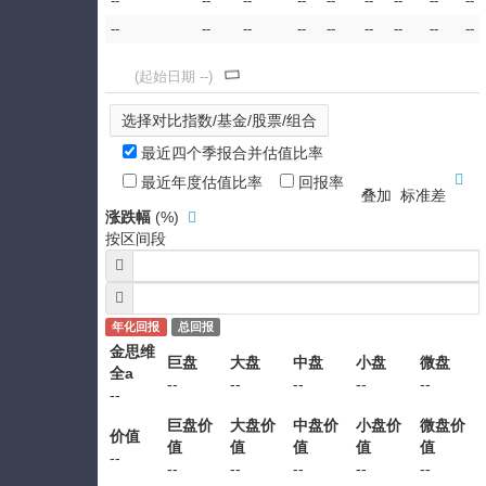
--
--
--
--
--
--
--
--
--
--
--
--
--
--
--
--
--
--
(起始日期 --)
选择对比指数/基金/股票/组合
最近四个季报合并估值比率
最近年度估值比率
回报率
涨跌幅
(%)
按区间段
年化回报
总回报
金思维
巨盘
大盘
中盘
小盘
微盘
全a
--
--
--
--
--
--
巨盘价
大盘价
中盘价
小盘价
微盘价
价值
值
值
值
值
值
--
--
--
--
--
--