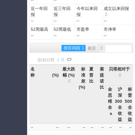
近一年回
近三年回
今年以来回
成立以来回报
报
报
报
--
--
--
--
52周最高
52周最低
市盈率
市净率
--
--
--
--
按区间段
(起始日期 --)
名
最大跌
标
夏
索
贝塔相对于
称
(%)
幅
(%)
准
普
提
差
比
诺
(%)
比
金
沪
标
思
深
普
维
300
500
全
全
全
a
收
收
益
益
--
--
--
--
--
--
--
--
--