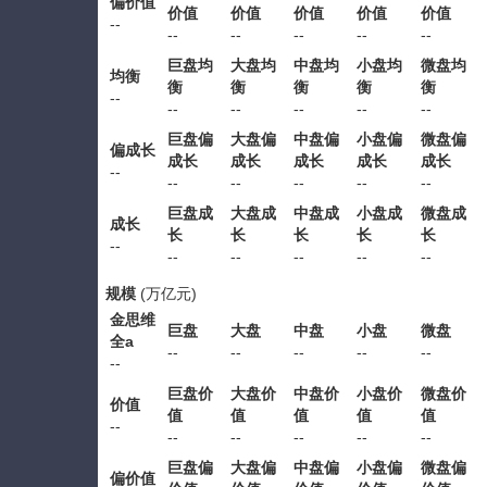
偏价值
价值
价值
价值
价值
价值
--
--
--
--
--
--
巨盘均
大盘均
中盘均
小盘均
微盘均
均衡
衡
衡
衡
衡
衡
--
--
--
--
--
--
巨盘偏
大盘偏
中盘偏
小盘偏
微盘偏
偏成长
成长
成长
成长
成长
成长
--
--
--
--
--
--
巨盘成
大盘成
中盘成
小盘成
微盘成
成长
长
长
长
长
长
--
--
--
--
--
--
规模
(万亿元)
金思维
巨盘
大盘
中盘
小盘
微盘
全a
--
--
--
--
--
--
巨盘价
大盘价
中盘价
小盘价
微盘价
价值
值
值
值
值
值
--
--
--
--
--
--
巨盘偏
大盘偏
中盘偏
小盘偏
微盘偏
偏价值