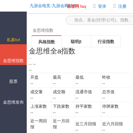
金思维指数 -九游会电竞
九游会电竞-九游会网址j9
基智网
faq
登录
注册
金思维指数
私募fof
聪明β
行业指数
风格指数
金思维全a指数
导出
公募基金
--
金思维指数
--
--
--
开盘
最高
最低
昨收
股票
--
--
--
--
成交量
成交额
流通市值
总市值
--
--
--
--
金思维发布
上涨家数
下跌家数
持平家数
停牌家数
--
--
--
--
近一周回
近一月回
近三月回报
近六月回报
报
报
--
--
--
--