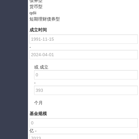
债券型
货币型
qdii
短期理财债券型
成立时间
-
或 成立
-
个月
基金规模
亿 -