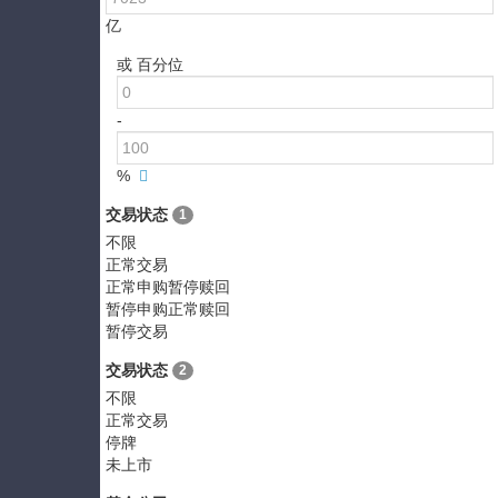
亿
或 百分位
-
%
交易状态
1
不限
正常交易
正常申购暂停赎回
暂停申购正常赎回
暂停交易
交易状态
2
不限
正常交易
停牌
未上市