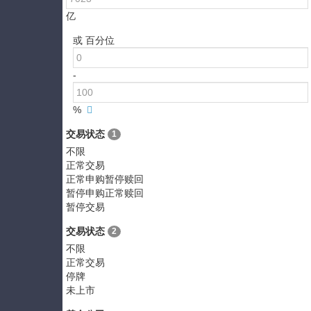
亿
或 百分位
-
%
交易状态
1
不限
正常交易
正常申购暂停赎回
暂停申购正常赎回
暂停交易
交易状态
2
不限
正常交易
停牌
未上市