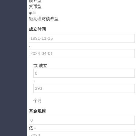
债券型
货币型
qdii
短期理财债券型
成立时间
-
或 成立
-
个月
基金规模
亿 -