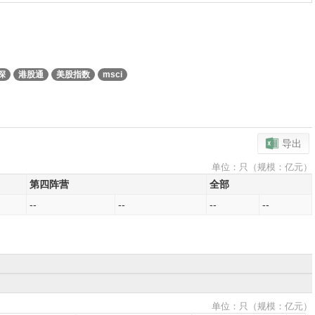
深
港股通
美股指数
msci
导出
单位：只（规模：亿元）
第四阵营
全部
--
--
--
--
单位：只（规模：亿元）