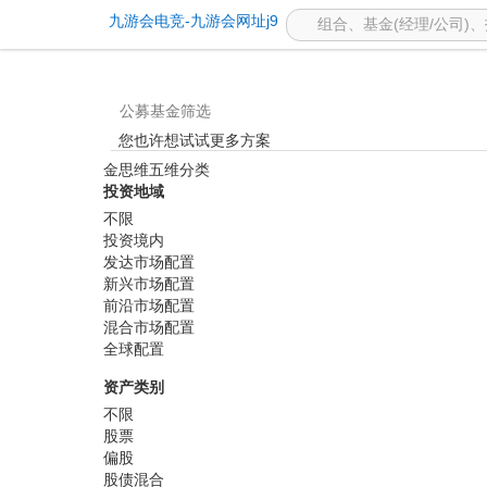
基金筛选 -九游会电竞
九游会电竞-九游会网址j9
公募基金筛选
您也许想试试更多方案
金思维五维分类
投资地域
不限
投资境内
发达市场配置
新兴市场配置
前沿市场配置
混合市场配置
全球配置
资产类别
不限
股票
偏股
股债混合