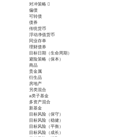
对冲策略
偏债
可转债
债券
传统货币
浮动净值货币
同业存单
理财债券
目标日期（生命周期）
避险策略（保本）
商品
贵金属
衍生品
房地产
另类混合
a类子基金
多资产混合
新基金
目标风险（保守）
目标风险（稳健）
目标风险（平衡）
目标风险（成长）