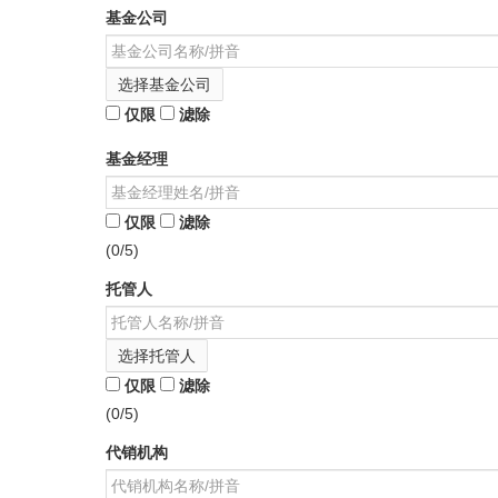
基金公司
选择基金公司
仅限
滤除
基金经理
仅限
滤除
(0/5)
托管人
选择托管人
仅限
滤除
(0/5)
代销机构