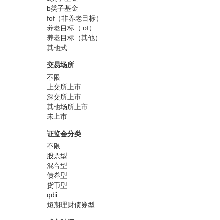
b类子基金
fof（非养老目标）
养老目标（fof）
养老目标（其他）
其他式
交易场所
不限
上交所上市
深交所上市
其他场所上市
未上市
证监会分类
不限
股票型
混合型
债券型
货币型
qdii
短期理财债券型