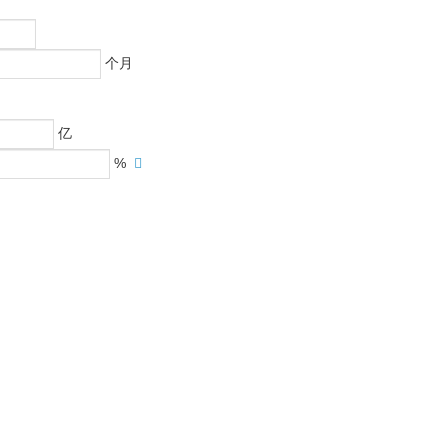
个月
亿
%