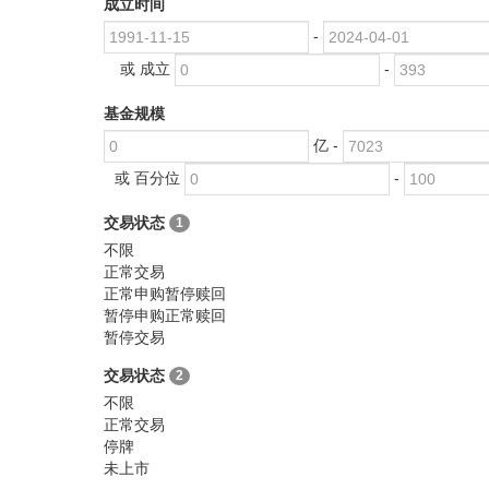
成立时间
-
或 成立
-
基金规模
亿 -
或 百分位
-
交易状态
1
不限
正常交易
正常申购暂停赎回
暂停申购正常赎回
暂停交易
交易状态
2
不限
正常交易
停牌
未上市