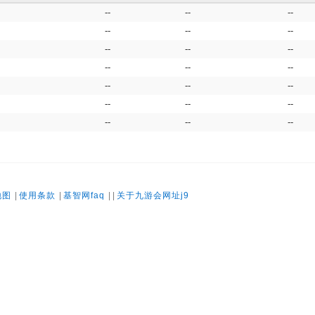
--
--
--
--
--
--
--
--
--
--
--
--
--
--
--
--
--
--
--
--
--
地图
|
使用条款
|
基智网faq
| |
关于九游会网址j9