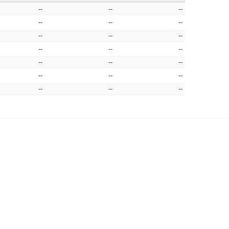
--
--
--
--
--
--
--
--
--
--
--
--
--
--
--
--
--
--
--
--
--