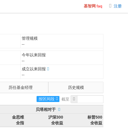
基智网
faq
注册
管理规模
--
今年以来回报
--
成立以来回报
--
历任基金经理
历史规模
按区间段
贝塔相对于
金思维
沪深300
标普500
全指
全收益
全收益