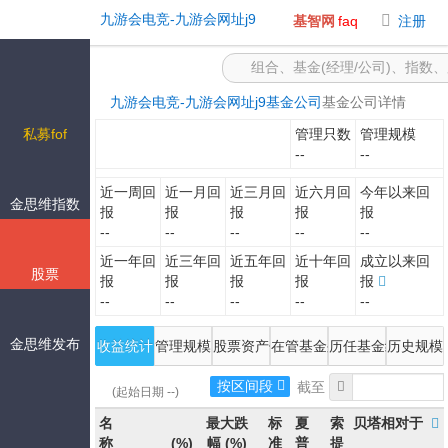
-九游会电竞
九游会电竞-九游会网址j9
基智网
faq
注册
九游会电竞-九游会网址j9
基金公司
基金公司详情
私募fof
管理只数
管理规模
--
--
近一周回
近一月回
近三月回
近六月回
今年以来回
金思维指数
报
报
报
报
报
--
--
--
--
--
近一年回
近三年回
近五年回
近十年回
成立以来回
股票
报
报
报
报
报
--
--
--
--
--
金思维发布
收益统计
管理规模
股票资产估值
在管基金列表
历任基金经理
历史规模
按区间段
(起始日期 --)
名
最大跌
标
夏
索
贝塔相对于
称
(%)
幅
(%)
准
普
提