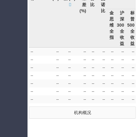
差
比
诺
(%)
比
金
沪
标
思
深
普
维
300
500
全
全
全
指
收
收
益
益
--
--
--
--
--
--
--
--
--
--
--
--
--
--
--
--
--
--
--
--
--
--
--
--
--
--
--
--
--
--
--
--
--
--
--
--
--
--
--
--
--
--
--
--
--
--
--
--
--
--
--
--
--
--
--
--
--
--
--
--
--
--
--
机构概况