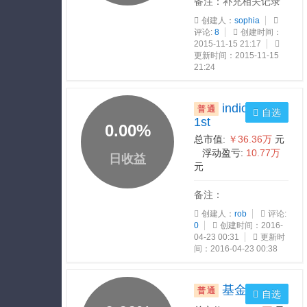
备注：补充相关记录
创建人：
sophia
评论:
8
创建时间：
2015-11-15 21:17
更新时间：2015-11-15
21:24
indicators
普通
自选
1st
0.00
%
总市值:
￥36.36万
元
浮动盈亏:
10.77万
日收益
元
备注：
创建人：
rob
评论:
0
创建时间：2016-
04-23 00:31
更新时
间：2016-04-23 00:38
基金定投
普通
自选