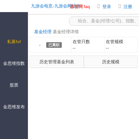
-九游会电竞
九游会电竞-九游会网址j9
基智网
faq
登录
注册
基金经理
基金经理详情
私募fof
在管只数
在管规模
-
已离职
--
--
历史管理基金列表
历史规模
金思维指数
股票
金思维发布