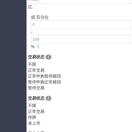
亿
或 百分位
-
%
交易状态
1
不限
正常交易
正常申购暂停赎回
暂停申购正常赎回
暂停交易
交易状态
2
不限
正常交易
停牌
未上市