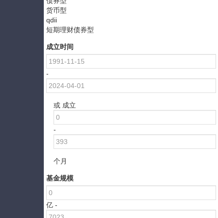
债券型
货币型
qdii
短期理财债券型
成立时间
-
或 成立
-
个月
基金规模
亿 -