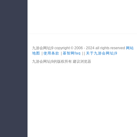
九游会网址j9 copyright © 2006 - 2024 all rights reserved
网站
地图
|
使用条款
|
基智网faq
| |
关于九游会网址j9
九游会网址j9的版权所有 建议浏览器
网站地图