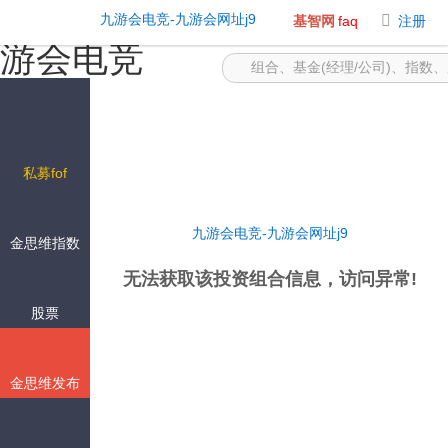
您没有权限访问此页面 -九
九游会电竞-九游会网址j9
基智网
faq
注册
游会电竞
私募fof
九游会电竞-九游会网址j9
金思维指数
无法获取该投资组合信息，访问异常!
股票
金思维发布