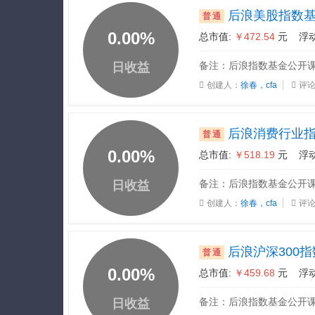
后浪美股指数
普通
0.00
%
总市值:
￥472.54
元 浮动
备注：后浪指数基金公开课20
日收益
创建人：
徐春，cfa
评论
后浪消费行业
普通
0.00
%
总市值:
￥518.19
元 浮动
备注：后浪指数基金公开课20
日收益
创建人：
徐春，cfa
评论
后浪沪深300
普通
0.00
%
总市值:
￥459.68
元 浮动
备注：后浪指数基金公开课20
日收益