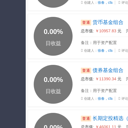
创建人：
徐春，cfa
评论
货币基金组合
普通
0.00
%
总市值:
￥10957.83
元 
备注：用于资产配置
日收益
创建人：
徐春，cfa
评论
债券基金组合
普通
0.00
%
总市值:
￥11390.34
元 
备注：用于资产配置
日收益
创建人：
徐春，cfa
评论
长期定投精选
普通
0.00
%
总市值:
￥46061.11
元 