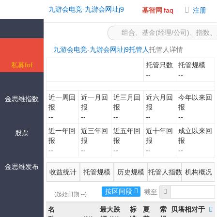
-九游会电竞
九游会电竞-九游会网址j9
基智网
faq
注册
九游会电竞-九游会网址j9
托管人
托管人详情
私募fof
托管只数
托管规模
--
--
近一周回
近一月回
近三月回
近六月回
今年以来回
金思维指数
报
报
报
报
报
--
--
--
--
--
近一年回
近三年回
近五年回
近十年回
成立以来回
股票
报
报
报
报
报
--
--
--
--
--
金思维发布
收益统计
托管规模
历史规模
托管人指数
机构概况
按区间段
(起始日期 --)
名
最大跌
标
夏
索
贝塔相对于