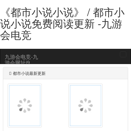
《都市小说小说》 / 都市小
说小说免费阅读更新 -九游
会电竞
九游会电竞-九
togg
游会网址j9
navi
都市小说最新更新