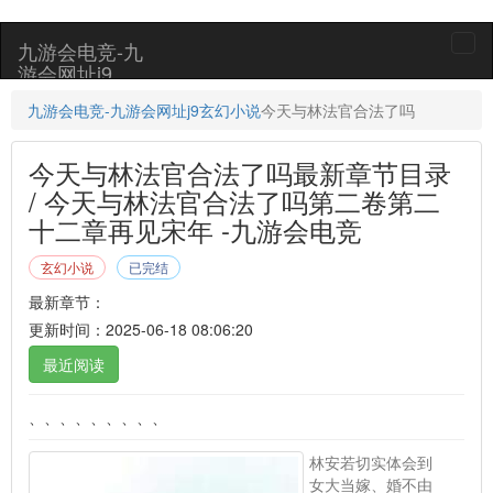
九游会电竞-九
togg
游会网址j9
navi
九游会电竞-九游会网址j9
玄幻小说
今天与林法官合法了吗
今天与林法官合法了吗最新章节目录
/ 今天与林法官合法了吗第二卷第二
十二章再见宋年 -九游会电竞
玄幻小说
已完结
最新章节：
更新时间：2025-06-18 08:06:20
最近阅读
、、、、、、、、、
林安若切实体会到
女大当嫁、婚不由